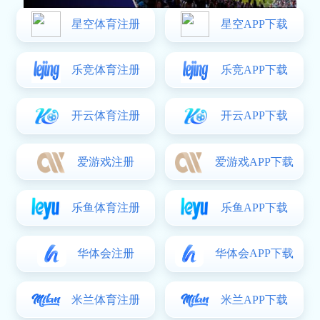
点，以便球迷们能够提前做好观看准备。接着，将回顾两
队的历史交锋情况，以了解彼此之间的竞争关系和往绩表
现。此外，文章还会深入探讨两支球队目前的状态，包括
伤病情况和近期表现，从而为本场比赛做出更准确的预
测。最后，通过对双方可能采取的战术进行分析，为读者
呈现一场精彩较量前景的全貌。本篇文章旨在为广大足球
爱好者提供详尽的信息与见解，让大家更好地参与到这场
盛事中。
1、比赛时间与地点
法国与巴西之间的足球对决定于2024年6月15日在巴黎著
名的法兰西体育场举行。这场比赛是国际友谊赛的一部
分，也是为了备战即将到来的国际大赛而安排的高水平热
身赛。因此，这不仅是一场普通比赛，更是双方为了展现
实力的重要机会。
此次对阵吸引了全球球迷的关注，因为法国与巴西都是世
界足球历史上最有影响力和成就斐然的国家队之一。他们
之间每次交手都充满了悬念和精彩，从而使得这场比赛备
受期待。在如此重要的位置上，两国球迷自然不愿错过这